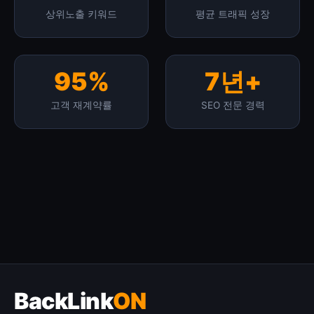
상위노출 키워드
평균 트래픽 성장
95%
7년+
고객 재계약률
SEO 전문 경력
BackLink
ON