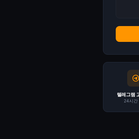
텔레그램 
24시간