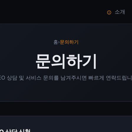
소개
홈
›
문의하기
문의하기
EO 상담 및 서비스 문의를 남겨주시면 빠르게 연락드립
O 상담 신청