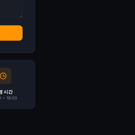
영 시간
0 ~ 18:00